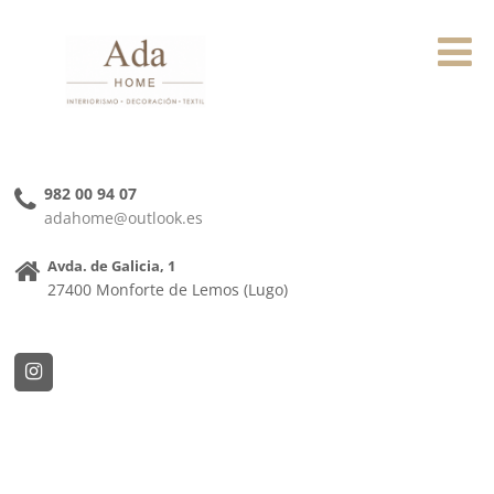
982 00 94 07
adahome@outlook.es
Avda. de Galicia, 1
27400 Monforte de Lemos (Lugo)