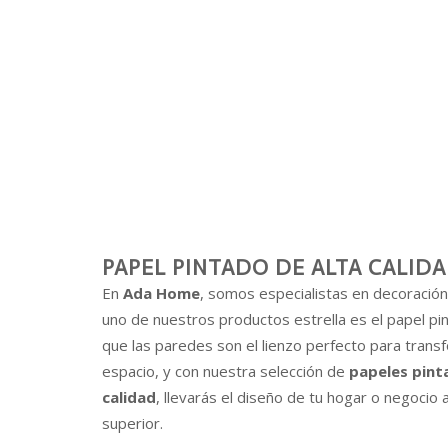
PAPEL PINTADO DE ALTA CALID
En
Ada Home
, somos especialistas en decoración 
uno de nuestros productos estrella es el papel p
que las paredes son el lienzo perfecto para trans
espacio, y con nuestra selección de
papeles pint
calidad
, llevarás el diseño de tu hogar o negocio a
superior.