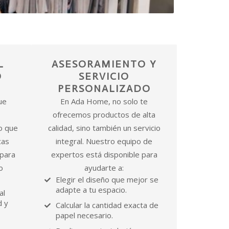
L
ASESORAMIENTO Y
O
SERVICIO
PERSONALIZADO
ue
En Ada Home, no solo te
ofrecemos productos de alta
o que
calidad, sino también un servicio
cas
integral. Nuestro equipo de
 para
expertos está disponible para
o
ayudarte a:
Elegir el diseño que mejor se
adapte a tu espacio.
al
d y
Calcular la cantidad exacta de
papel necesario.