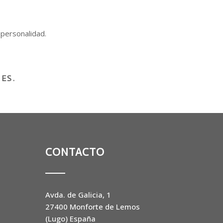
 personalidad.
ES.
CONTACTO
Avda. de Galicia, 1
27400 Monforte de Lemos
(Lugo) España