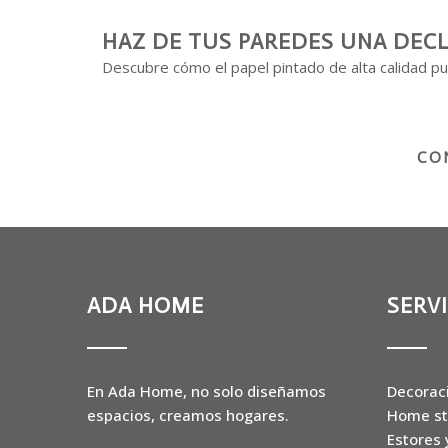
HAZ DE TUS PAREDES UNA DECL
Descubre cómo el papel pintado de alta calidad pu
CO
ADA HOME
SERV
En Ada Home, no solo diseñamos
Decoraci
espacios, creamos hogares.
Home st
Estores 