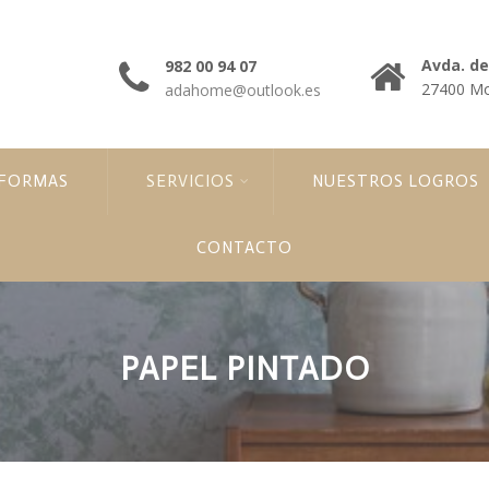
Avda. de 
982 00 94 07
27400 Mo
adahome@outlook.es
EFORMAS
SERVICIOS
NUESTROS LOGROS
CONTACTO
PAPEL PINTADO