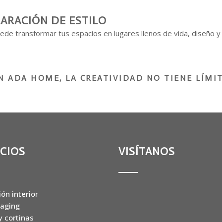
ARACIÓN DE ESTILO
ede transformar tus espacios en lugares llenos de vida, diseño y
N ADA HOME, LA CREATIVIDAD NO TIENE LÍMIT
ICIOS
VISÍTANOS
ón interior
aging
y cortinas