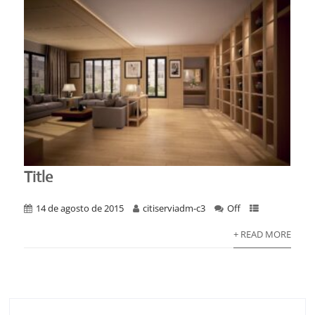
Title
14 de agosto de 2015
citiserviadm-c3
Off
+ READ MORE