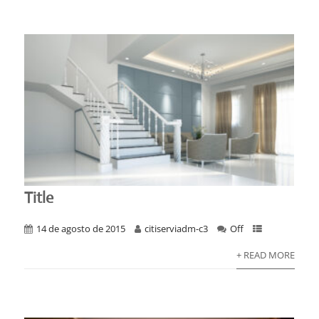
Title
14 de agosto de 2015
citiserviadm-c3
Off
+ READ MORE