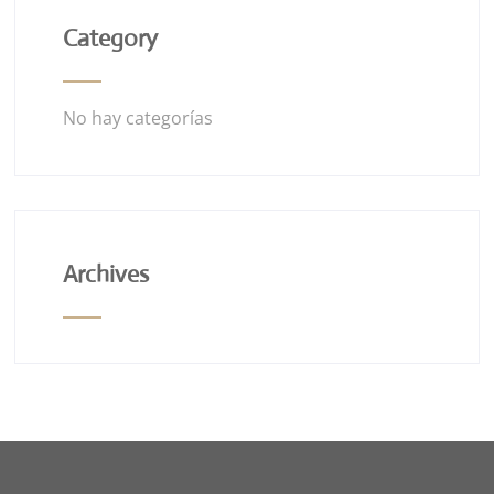
Category
No hay categorías
Archives