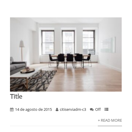
Title
14 de agosto de 2015
citiserviadm-c3
Off
+ READ MORE