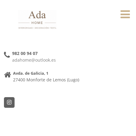
982 00 94 07
adahome@outlook.es
Avda. de Galicia, 1
27400 Monforte de Lemos (Lugo)