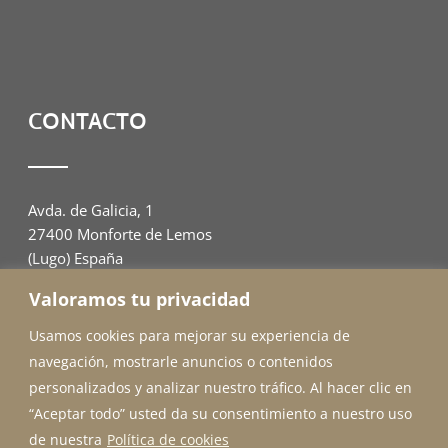
CONTACTO
Avda. de Galicia, 1
27400 Monforte de Lemos
(Lugo) España
Valoramos tu privacidad
982 00 94 07
adahome@outlook.es
Usamos cookies para mejorar su experiencia de
navegación, mostrarle anuncios o contenidos
personalizados y analizar nuestro tráfico. Al hacer clic en
“Aceptar todo” usted da su consentimiento a nuestro uso
de nuestra
Política de cookies