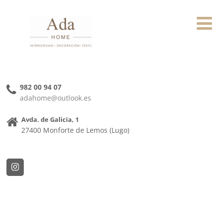
982 00 94 07
adahome@outlook.es
Avda. de Galicia, 1
27400 Monforte de Lemos (Lugo)