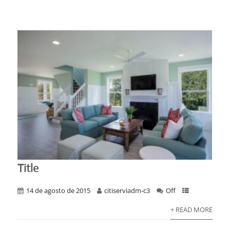
Title
14 de agosto de 2015
citiserviadm-c3
Off
+ READ MORE