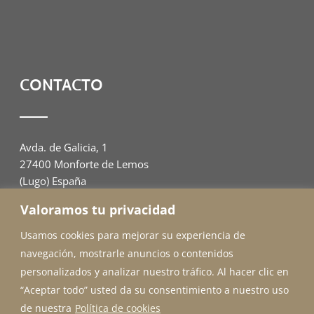
CONTACTO
Avda. de Galicia, 1
27400 Monforte de Lemos
(Lugo) España
Valoramos tu privacidad
982 00 94 07
adahome@outlook.es
Usamos cookies para mejorar su experiencia de
navegación, mostrarle anuncios o contenidos
personalizados y analizar nuestro tráfico. Al hacer clic en
“Aceptar todo” usted da su consentimiento a nuestro uso
de nuestra
Política de cookies