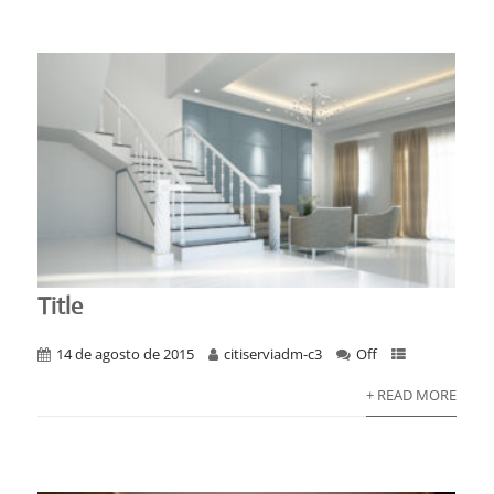
Title
14 de agosto de 2015
citiserviadm-c3
Off
+ READ MORE