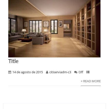
Title
14 de agosto de 2015
citiserviadm-c3
Off
+ READ MORE