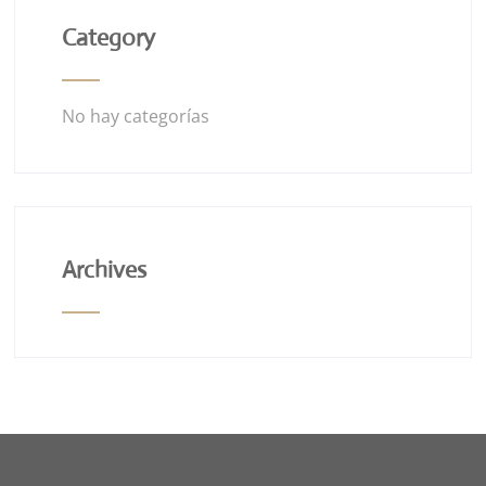
Category
No hay categorías
Archives