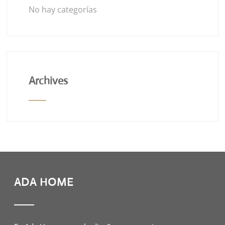
No hay categorías
Archives
ADA HOME