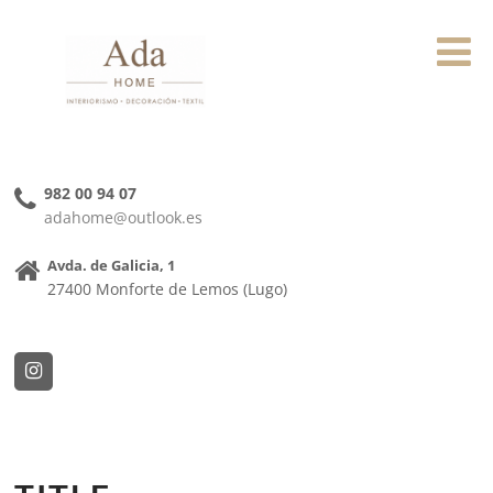
982 00 94 07
adahome@outlook.es
Avda. de Galicia, 1
27400 Monforte de Lemos (Lugo)