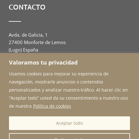
CONTACTO
Avda. de Galicia, 1
27400 Monforte de Lemos
(Lugo) España
Valoramos tu privacidad
982 00 94 07
adahome@outlook.es
Usamos cookies para mejorar su experiencia de
navegación, mostrarle anuncios o contenidos
personalizados y analizar nuestro tráfico. Al hacer clic en
“Aceptar todo” usted da su consentimiento a nuestro uso
de nuestra
Política de cookies
© Copyright 2024 Ada Home |
Aviso legal y Privacidad
|
Aceptar todo
Accesibilidad
.
Diseñado por
Citiservi Media