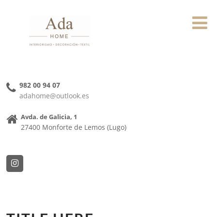
982 00 94 07
adahome@outlook.es
Avda. de Galicia, 1
27400 Monforte de Lemos (Lugo)