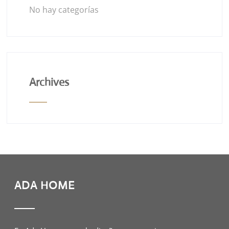
No hay categorías
Archives
ADA HOME